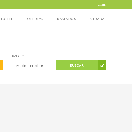
LOGIN
HOTELES
OFERTAS
TRASLADOS
ENTRADAS
PRECIO
BUSCAR