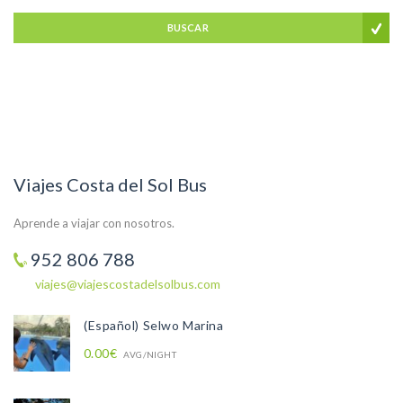
BUSCAR
Viajes Costa del Sol Bus
Aprende a viajar con nosotros.
952 806 788
viajes@viajescostadelsolbus.com
(Español) Selwo Marina
0.00€
AVG/NIGHT